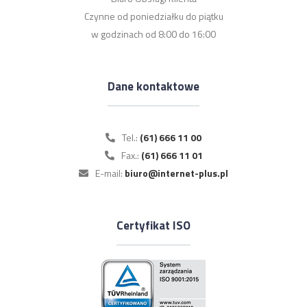
Czynne od poniedziałku do piątku
w godzinach od 8:00 do 16:00
Dane kontaktowe
Tel.:
(61) 666 11 00
Fax.:
(61) 666 11 01
E-mail:
biuro@internet-plus.pl
Certyfikat ISO