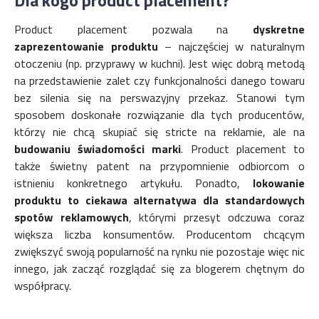
Product placement pozwala na
dyskretne
zaprezentowanie produktu
– najczęściej w naturalnym
otoczeniu (np. przyprawy w kuchni). Jest więc dobrą metodą
na przedstawienie zalet czy funkcjonalności danego towaru
bez silenia się na perswazyjny przekaz. Stanowi tym
sposobem doskonałe rozwiązanie dla tych producentów,
którzy nie chcą skupiać się stricte na reklamie, ale na
budowaniu świadomości marki
. Product placement to
także świetny patent na przypomnienie odbiorcom o
istnieniu konkretnego artykułu. Ponadto,
lokowanie
produktu to ciekawa alternatywa dla standardowych
spotów reklamowych
, którymi przesyt odczuwa coraz
większa liczba konsumentów. Producentom chcącym
zwiększyć swoją popularność na rynku nie pozostaje więc nic
innego, jak zacząć rozglądać się za blogerem chętnym do
współpracy.