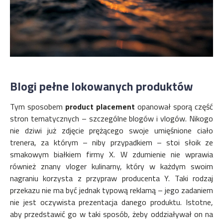
Blogi pełne lokowanych produktów
Tym sposobem
product placement
opanował sporą część
stron tematycznych – szczególne blogów i vlogów. Nikogo
nie dziwi już zdjęcie prężącego swoje umięśnione ciało
trenera, za którym – niby przypadkiem – stoi słoik ze
smakowym białkiem firmy X. W zdumienie nie wprawia
również znany vloger kulinarny, który w każdym swoim
nagraniu korzysta z przypraw producenta Y. Taki rodzaj
przekazu nie ma być jednak typową reklamą – jego zadaniem
nie jest oczywista prezentacja danego produktu. Istotne,
aby przedstawić go w taki sposób, żeby oddziaływał on na