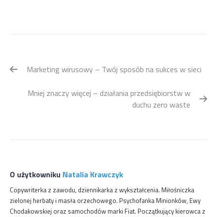
Nawigacja
Marketing wirusowy – Twój sposób na sukces w sieci
wpisu
Mniej znaczy więcej – działania przedsiębiorstw w
duchu zero waste
O użytkowniku
Natalia Krawczyk
Copywriterka z zawodu, dziennikarka z wykształcenia. Miłośniczka
zielonej herbaty i masła orzechowego. Psychofanka Minionków, Ewy
Chodakowskiej oraz samochodów marki Fiat. Początkujący kierowca z