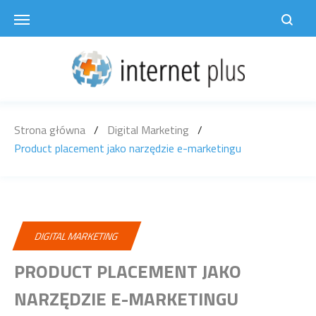
Skip
to
content
Strona główna
/
Digital Marketing
/
Product placement jako narzędzie e-marketingu
DIGITAL MARKETING
PRODUCT PLACEMENT JAKO
NARZĘDZIE E-MARKETINGU