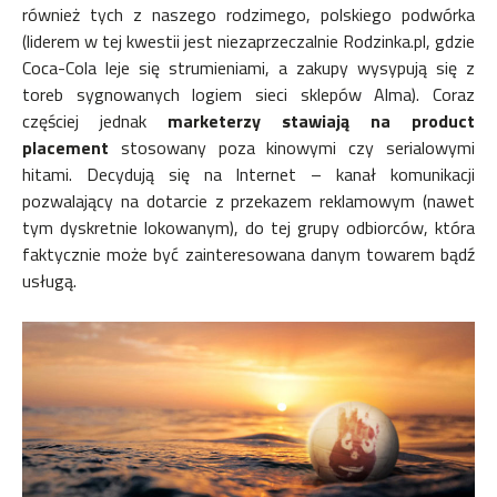
również tych z naszego rodzimego, polskiego podwórka
(liderem w tej kwestii jest niezaprzeczalnie Rodzinka.pl, gdzie
Coca-Cola leje się strumieniami, a zakupy wysypują się z
toreb sygnowanych logiem sieci sklepów Alma). Coraz
częściej jednak
marketerzy stawiają na product
placement
stosowany poza kinowymi czy serialowymi
hitami. Decydują się na Internet – kanał komunikacji
pozwalający na dotarcie z przekazem reklamowym (nawet
tym dyskretnie lokowanym), do tej grupy odbiorców, która
faktycznie może być zainteresowana danym towarem bądź
usługą.