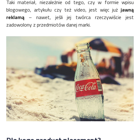
Taki materiał, niezależnie od tego, czy w formie wpisu
blogowego, artykułu czy też video, jest więc już
jawną
reklamą
– nawet, jeśli jej twórca rzeczywiście jest
zadowolony z przedmiotów danej marki.
Dla kogo product placement?