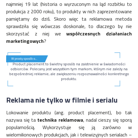
najmniej 19 lat (historia o wyrzuconym na ląd rozbitku to
produkcja z 2000 roku), to produkty w nich zaprezentowane
pamiętamy do dziś. Skoro więc ta reklamowa metoda
sprawdziła się wówczas doskonale, to dlaczego by nie
skorzystać z niej we
współczesnych działaniach
marketingowych
?
Product placement to świetny sposób na zaistnienie w świadomości
odbiorców. Polecany jest wszystkim tym markom, którym nie zależy na
bezpośredniej reklamie, ale zwiększeniu rozpoznawalności konkretnego
produktu.
Reklama nie tylko w filmie i serialu
Lokowanie produktu (ang. product placement), bo tak
nazywa się ta
technika
reklamowa
, nadal cieszy się sporą
popularnością. Wykorzystuje się ją zarówno w
wielomilionowych produkcjach, jak i telewizyjnych serialach –