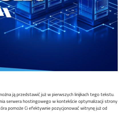
ożna ją przedstawić już w pierwszych linijkach tego tekstu.
enia serwera hostingowego w kontekście optymalizacji strony
która pomoże Ci efektywnie pozycjonować witrynę już od