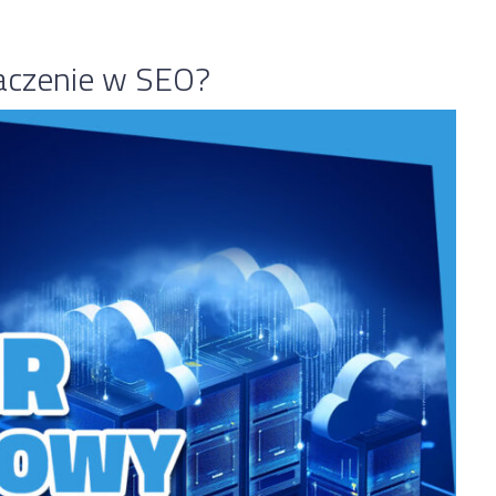
aczenie w SEO?