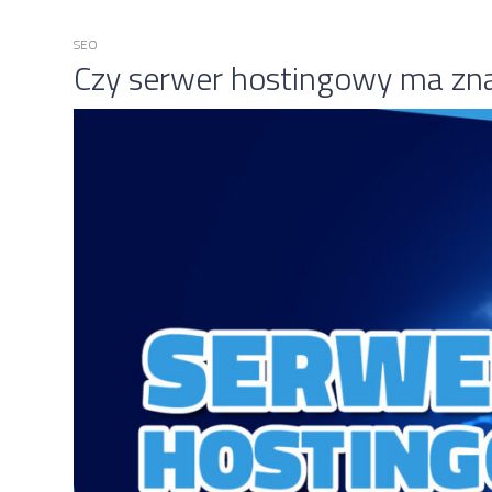
SEO
Czy serwer hostingowy ma zn