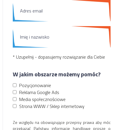
* Uzupełnij - dopasujemy rozwiązanie dla Ciebie
W jakim obszarze możemy pomóc?
Pozycjonowanie
Reklama Google Ads
Media społecznościowe
Strona WWW / Sklep internetowy
Ze względu na obowiązujące przepisy prawa aby móc
przekazać Państwu informacje handlowe proszę o