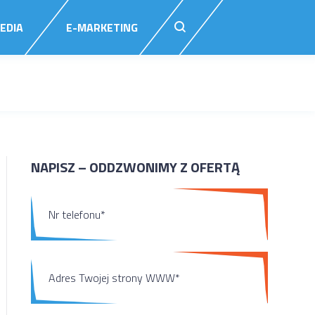
EDIA
E-MARKETING
NAPISZ – ODDZWONIMY Z OFERTĄ