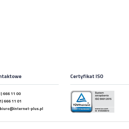
ntaktowe
Certyfikat ISO
1) 666 11 00
1) 666 11 01
biuro@internet-plus.pl