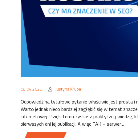
08.04.2025
Justyna Krupa
Odpowiedź na tytułowe pytanie właściwie jest prosta i m
Warto jednak nieco bardziej zagłębić się w temat znacz
internetowej. Dzięki temu zyskasz praktyczną wiedzę, 
pierwszych dni jej publikacji. A więc TAK – serwer…